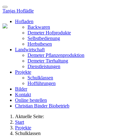
Tanjas Hoflädle
Hofladen
Backwaren
Demeter Hofprodukte
Selbstbedienung
Herbstbesen
Landwirtschaft
Demeter Pflanzenproduktion
Demeter Tierhaltung
Dienstleistungen
Projekte
Schulklassen
Hofführungen
Bilder
Kontakt
Online bestellen
Christian Binder Biobetrieb
Aktuelle Seite:
Start
Projekte
Schulklassen