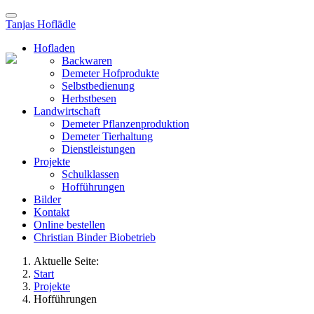
Tanjas Hoflädle
Hofladen
Backwaren
Demeter Hofprodukte
Selbstbedienung
Herbstbesen
Landwirtschaft
Demeter Pflanzenproduktion
Demeter Tierhaltung
Dienstleistungen
Projekte
Schulklassen
Hofführungen
Bilder
Kontakt
Online bestellen
Christian Binder Biobetrieb
Aktuelle Seite:
Start
Projekte
Hofführungen