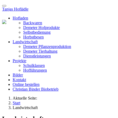
Tanjas Hoflädle
Hofladen
Backwaren
Demeter Hofprodukte
Selbstbedienung
Herbstbesen
Landwirtschaft
Demeter Pflanzenproduktion
Demeter Tierhaltung
Dienstleistungen
Projekte
Schulklassen
Hofführungen
Bilder
Kontakt
Online bestellen
Christian Binder Biobetrieb
Aktuelle Seite:
Start
Landwirtschaft