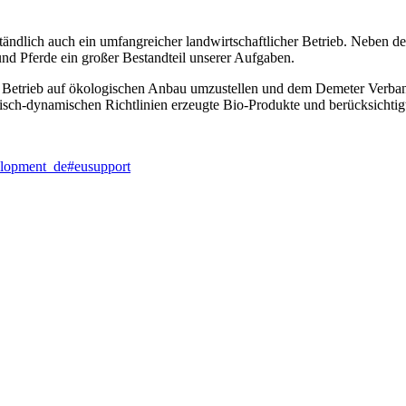
ndlich auch ein umfangreicher landwirtschaftlicher Betrieb. Neben der
und Pferde ein großer Bestandteil unserer Aufgaben.
n Betrieb auf ökologischen Anbau umzustellen und dem Demeter Verban
gisch-dynamischen Richtlinien erzeugte Bio-Produkte und berücksichtig
evelopment_de#eusupport