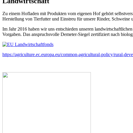
Landwirtschaft
Zu einem Hofladen mit Produkten vom eigenen Hof gehört selbstverstä
Herstellung von Tierfutter und Einstreu für unsere Rinder, Schweine 
Im Jahr 2016 haben wir uns entschieden unseren landwirtschaftliche
Vorgaben. Das anspruchsvolle Demeter-Siegel zertifiziert nach biolo
https://agriculture.ec.europa.eu/common-agricultural-policy/rural-d