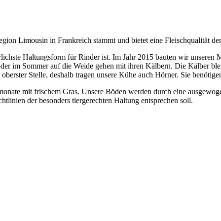
gion Limousin in Frankreich stammt und bietet eine Fleischqualität der
lichste Haltungsform für Rinder ist. Im Jahr 2015 bauten wir unseren M
n oder im Sommer auf die Weide gehen mit ihren Kälbern. Die Kälber bl
 oberster Stelle, deshalb tragen unsere Kühe auch Hörner. Sie benötigen
monate mit frischem Gras. Unsere Böden werden durch eine ausgewogen
chtlinien der besonders tiergerechten Haltung entsprechen soll.