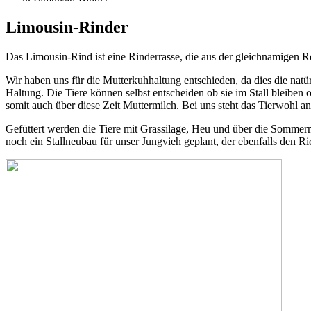
Limousin-Rinder
Das Limousin-Rind ist eine Rinderrasse, die aus der gleichnamigen Re
Wir haben uns für die Mutterkuhhaltung entschieden, da dies die natür
Haltung. Die Tiere können selbst entscheiden ob sie im Stall bleibe
somit auch über diese Zeit Muttermilch. Bei uns steht das Tierwohl an
Gefüttert werden die Tiere mit Grassilage, Heu und über die Sommer
noch ein Stallneubau für unser Jungvieh geplant, der ebenfalls den Ri