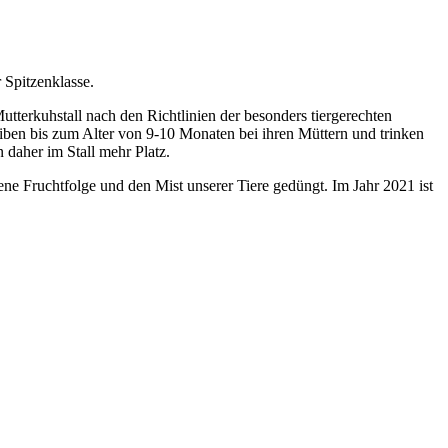
 Spitzenklasse.
utterkuhstall nach den Richtlinien der besonders tiergerechten
eiben bis zum Alter von 9-10 Monaten bei ihren Müttern und trinken
 daher im Stall mehr Platz.
e Fruchtfolge und den Mist unserer Tiere gedüngt. Im Jahr 2021 ist