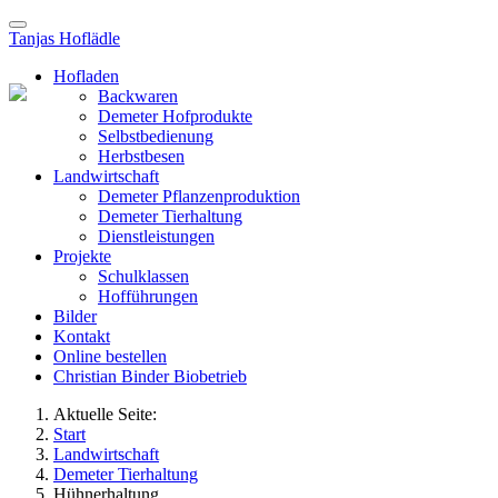
Tanjas Hoflädle
Hofladen
Backwaren
Demeter Hofprodukte
Selbstbedienung
Herbstbesen
Landwirtschaft
Demeter Pflanzenproduktion
Demeter Tierhaltung
Dienstleistungen
Projekte
Schulklassen
Hofführungen
Bilder
Kontakt
Online bestellen
Christian Binder Biobetrieb
Aktuelle Seite:
Start
Landwirtschaft
Demeter Tierhaltung
Hühnerhaltung