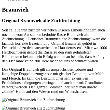
Braunvieh
Original Braunvieh alte Zuchtrichtung
Seit ca. 3 Jahren züchten wir neben unseren Limousinrindern auch
noch die vom Aussterben bedrohte Rasse Braunvieh alte
Zuchtrichtung. "Deutsches Braunvieh alte Zuchtrichtung" wäre die
fachlich korrekte Bezeichnung. Original Braunvieh gehört in
Deutschland zu den "aussterbenden Haustierrassen". Mit etwa 1000
Herdbuchtieren gehört die Rasse zu den stark gefährdeten
Rinderrassen bei uns - ein Erfolg wenn man bedenkt, dass Anfang
der 90er Jahre keine 200 Tiere mehr bei uns beheimatet waren.
Das Original Braunvieh gilt als anspruchslose, robuste und
langlebige Doppelnutzungsrasse mit gleicher Betonung von Milch
und Fleisch. Es kann die Leistung unter sehr extensiven
Produktionsbedingungen erbringen und auch nur mit Grundfutter
versorgt werden. Den ganzen Sommer über, sieht man unsere
„kleine“ Herde auf den Wiesen rund um Wittershausen.